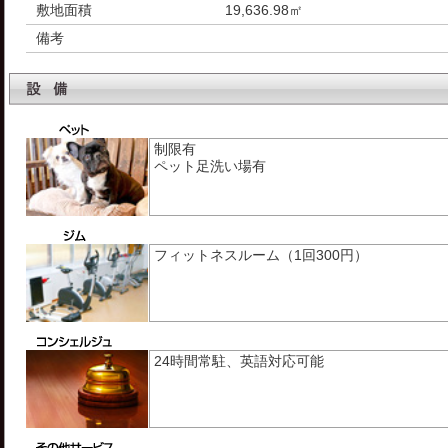
敷地面積
19,636.98㎡
備考
制限有
ペット足洗い場有
フィットネスルーム（1回300円）
24時間常駐、英語対応可能