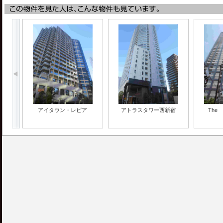
アイタウン・レピア
アトラスタワー西新宿
The 