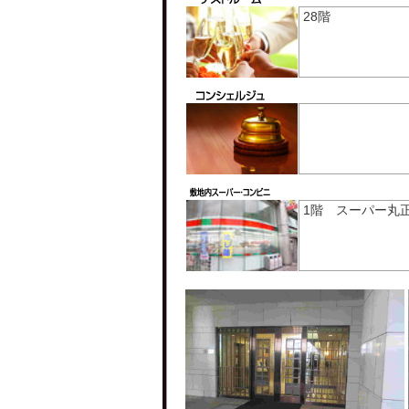
28階
1階 スーパー丸