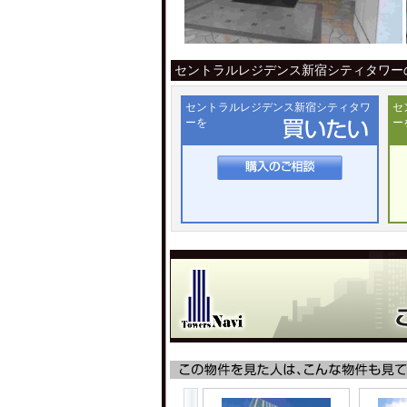
セントラルレジデンス新宿シティタワー
セントラルレジデンス新宿シティタワ
セ
ーを
ー