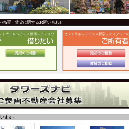
の売買・賃貸に関するお問い合わせ
ントラルレジデンス新宿シティタワ
セントラルレジデンス新宿シティタワー
を