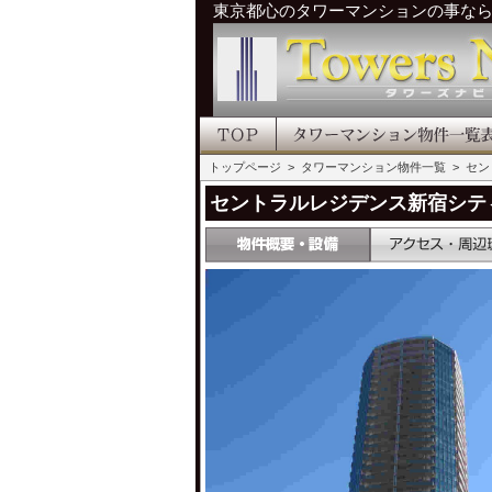
東京都心のタワーマンションの事な
トップページ
>
タワーマンション物件一覧
> セ
セントラルレジデンス新宿シテ