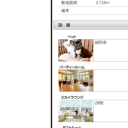
敷地面積
2,718㎡
備考
細則有
28階