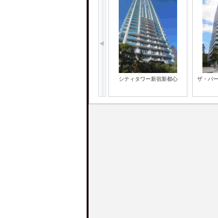
シティタワー新宿新都心
ザ・パ