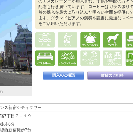
のエスカレーターが用意され、子供や年配の方々
配慮も行き届いています。ロービーはガラス張り
然の採光を最大に取り込んだ明るい空間を提供し
ます。グランドピアノの演奏や読書に最適なスペ
をご活用いただけます。
ｍ
ンス新宿シティタワー
宿7丁目７－１９
徒歩6分
線西新宿徒歩7分