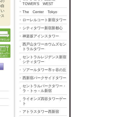
への
TOWER’S WEST
の自
てい
The Center Tokyo
ース
ローレルコート新宿タワー
シティタワー新宿新都心
神楽坂アインスタワー
西戸山タワーホウムズセン
トラルタワー
セントラルレジデンス新宿
シティタワー
ソアールタワー市ヶ谷の丘
西新宿パークサイドタワー
セントラルパークタワー・
ラ・トゥ－ル新宿
ライオンズ四谷タワーゲー
ト
アトラスタワー西新宿