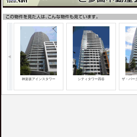
神楽坂アインスタワー
シティタワー四谷
ザ・パー