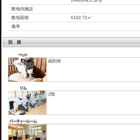
24時間有人管理
敷地内施設
敷地面積
6102.72㎡
備考
細則有
2階