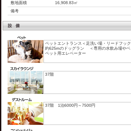
敷地面積
16,908.83㎡
備考
ペットエントランス＜足洗い場・リードフック
約625mのドッグラン ＜専用の水飲み場や
ペット用エレベーター
37階
37階 1泊6000円～7500円