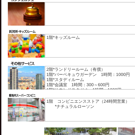
1階*キッズルーム
2階*ランドリールーム（有償）
1階*バーベキュウガーデン 1時間：1000円
1階*スタディルーム
1階*会議室 1時間：300～600円
1階*サウンドスタジオ 1時間：1000円
*ドックラン
1階 コンビニエンスストア（24時間営業）
*ナチュラルローソン