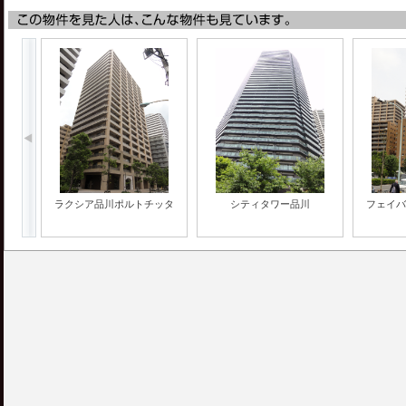
ラクシア品川ポルトチッタ
シティタワー品川
フェイバ