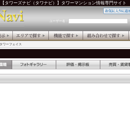
ら【タワーズナビ（タワナビ）】タワーマンション情報専門サイト
ユーザー名：
川タワーフェイス