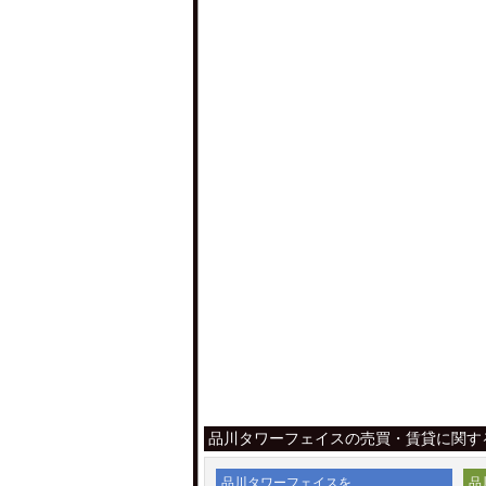
品川タワーフェイスの売買・賃貸に関す
品川タワーフェイスを
品