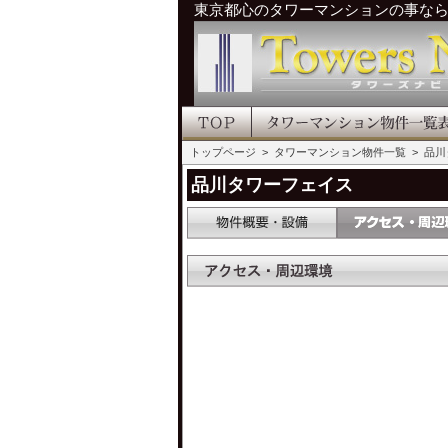
東京都心のタワーマンションの事な
トップページ
>
タワーマンション物件一覧
> 品
品川タワーフェイス