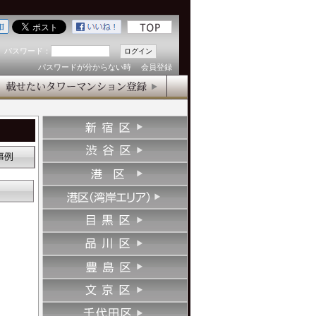
パスワード：
パスワードが分からない時
会員登録