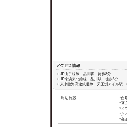
JR山手線線 品川駅 徒歩8分
JR京浜東北線線 品川駅 徒歩8分
東京臨海高速鉄道線 天王洲アイル駅 
周辺施設
*台
*区
*区
*ク
*高