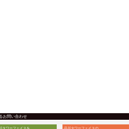
るお問い合わせ
川タワーフェイスを
品川タワーフェイスの