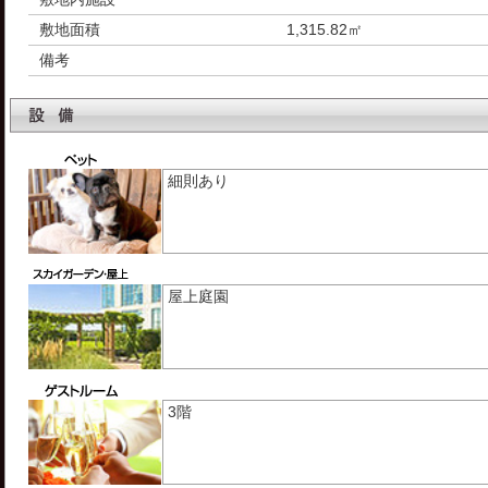
敷地面積
1,315.82㎡
備考
細則あり
屋上庭園
3階